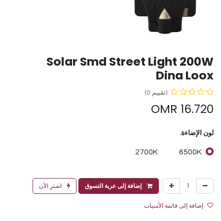
Solar Smd Street Light 200W
Dina Loox
(تقييم 0)
OMR
16.720
لون الإضاءة.
2700K
6500K
إضافة إلى عربة التسوق
اشترِ الآن
إضافة إلى قائمة الأمنيات