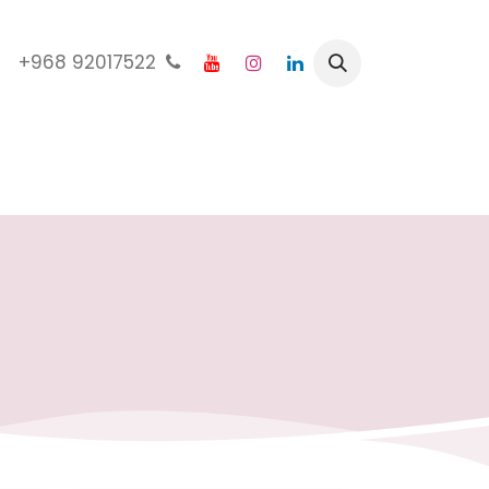
92017522 968+
الرئيسية