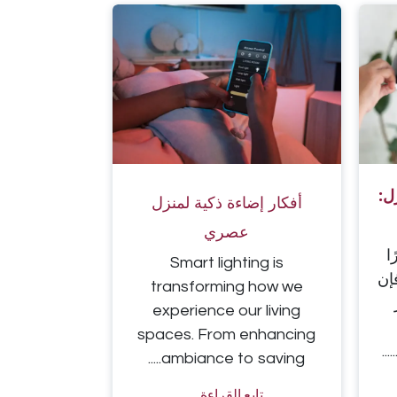
ل:
أفكار إضاءة ذكية لمنزل
عصري
ا
Smart lighting is
إن
transforming how we
experience our living
spaces. From enhancing
..
ambiance to saving.....
تابع القراءة....