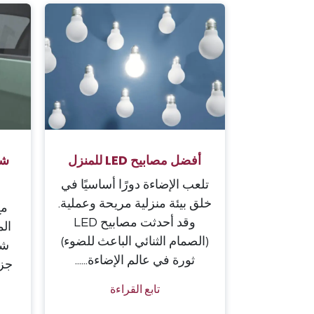
أفضل مصابيح LED للمنزل
شو
تلعب الإضاءة دورًا أساسيًا في
خلق بيئة منزلية مريحة وعملية.
مع
وقد أحدثت مصابيح LED
الم
(الصمام الثنائي الباعث للضوء)
شو
ثورة في عالم الإضاءة......
جزء
تابع القراءة