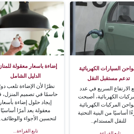
إضاءة باسعار معقولة للمناز
احن السيارات الكهربائية
الدليل الشامل
تدعم مستقبل النقل
نظرًا لأن الإضاءة تلعب دورً
 الارتفاع السريع في عدد
حاسمًا في تصميم المنزل، ف
ركبات الكهربائية، أصبحت
إيجاد حلول إضاءة بأسعار
احن المركبات الكهربائية
معقولة يعد أمرًا أساسيًا
ًا أساسيًا من البنية التحتية
لتحسين الأجواء والوظائف.....
للنقل المستدام...
تابع القراءة....
تابع القراءة....