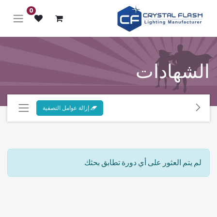
0
الشهادات
إزالة عوامل التصفية
لم يتم العثور على أي دورة تطابق بحثك