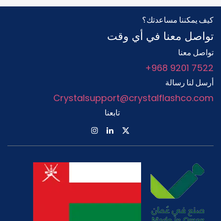
كيف يمكننا مساعدتك؟
تواصل معنا في أي وقت
تواصل معنا
+968 9201 7522
أرسل لنا رسالة
Crystalsupport@crystalflashco.com
تابعنا